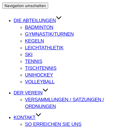
Navigation umschalten
DIE ABTEILUNGEN
BADMINTON
GYMNASTIK/TURNEN
KEGELN
LEICHTATHLETIK
SKI
TENNIS
TISCHTENNIS
UNIHOCKEY
VOLLEYBALL
DER VEREIN
VERSAMMLUNGEN / SATZUNGEN /
ORDNUNGEN
KONTAKT
SO ERREICHEN SIE UNS