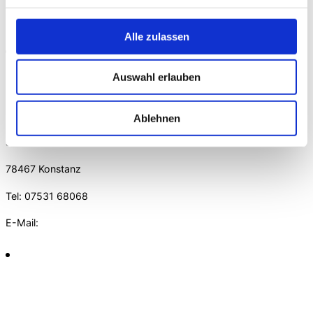
E-Mail:
Alle zulassen
Auswahl erlauben
2. Vorsitzender
Nick Faller
Ablehnen
Schwaketenstraße 33
78467 Konstanz
Tel: 07531 68068
E-Mail: