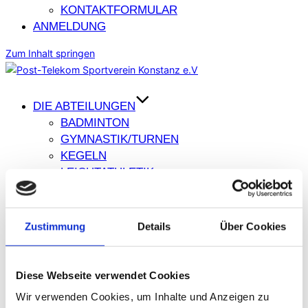
KONTAKTFORMULAR
ANMELDUNG
Zum Inhalt springen
DIE ABTEILUNGEN
BADMINTON
GYMNASTIK/TURNEN
KEGELN
LEICHTATHLETIK
SKI
TENNIS
TISCHTENNIS
Zustimmung
Details
Über Cookies
UNIHOCKEY
VOLLEYBALL
Diese Webseite verwendet Cookies
DER VEREIN
Wir verwenden Cookies, um Inhalte und Anzeigen zu
VERSAMMLUNGEN / SATZUNGEN /